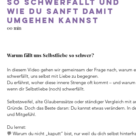
so schwerfällt und
wie du sanft damit
umgehen kannst
00 min
Warum fällt uns Selbstliebe so schwer?
In diesem Video gehen wir gemeinsam der Frage nach, warum 
schwerfällt, uns selbst mit Liebe zu begegnen.
Du erfährst, woher diese innere Strenge oft kommt – und warum 
wenn dir Selbstliebe (noch) schwerfällt.
Selbstzweifel, alte Glaubenssätze oder ständiger Vergleich mit a
Gründe. Doch das Beste daran: Du kannst etwas verändern. In d
und Mitgefühl.
Du lernst:
💬 Warum du nicht „kaputt“ bist, nur weil du dich selbst hinterfr