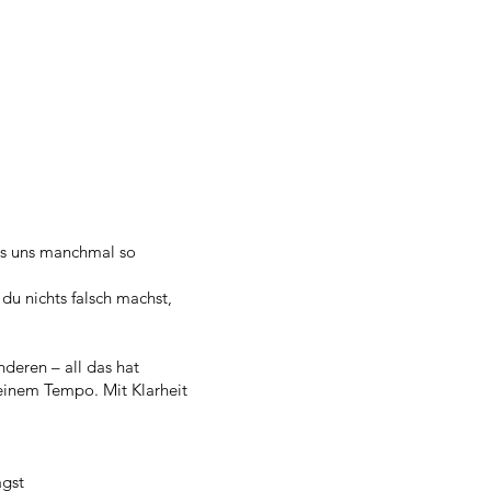
es uns manchmal so
du nichts falsch machst,
nderen – all das hat
einem Tempo. Mit Klarheit
agst