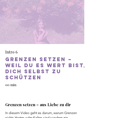
Intro 6
Grenzen setzen –
weil du es wert bist,
dich selbst zu
schützen
00 min
Grenzen setzen – aus Liebe zu dir
In diesem Video geht es darum, warum Grenzen
nichts Hartes oder Kaltes sind sondern ein