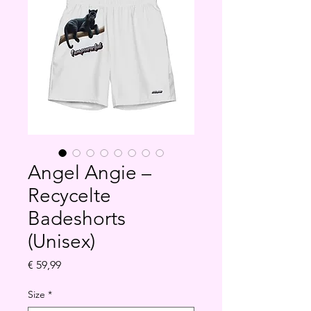
Angel Angie –
Recycelte
Badeshorts
(Unisex)
Preis
€ 59,99
Size
*