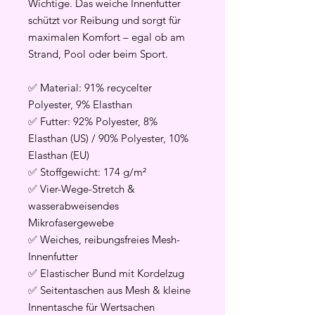
Wichtige. Das weiche Innenfutter
schützt vor Reibung und sorgt für
maximalen Komfort – egal ob am
Strand, Pool oder beim Sport.
✅ Material: 91% recycelter
Polyester, 9% Elasthan
✅ Futter: 92% Polyester, 8%
Elasthan (US) / 90% Polyester, 10%
Elasthan (EU)
✅ Stoffgewicht: 174 g/m²
✅ Vier-Wege-Stretch &
wasserabweisendes
Mikrofasergewebe
✅ Weiches, reibungsfreies Mesh-
Innenfutter
✅ Elastischer Bund mit Kordelzug
✅ Seitentaschen aus Mesh & kleine
Innentasche für Wertsachen