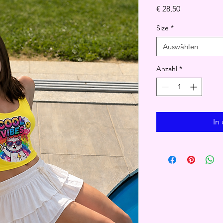
Preis
€ 28,50
Size
*
Auswählen
Anzahl
*
In