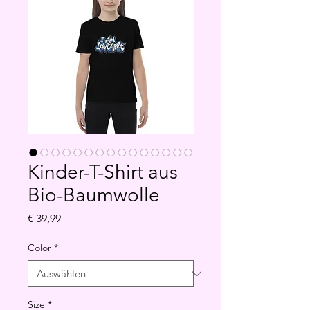
Kinder-T-Shirt aus
Bio-Baumwolle
Preis
€ 39,99
Color
*
Size
*