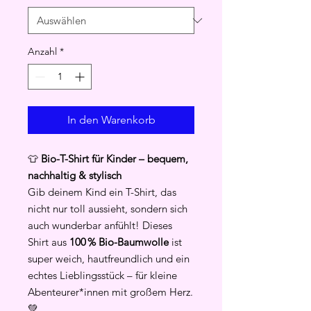
Anzahl
*
In den Warenkorb
👕
Bio-T-Shirt für Kinder – bequem,
nachhaltig & stylisch
Gib deinem Kind ein T-Shirt, das
nicht nur toll aussieht, sondern sich
auch wunderbar anfühlt! Dieses
Shirt aus
100 % Bio-Baumwolle
ist
super weich, hautfreundlich und ein
echtes Lieblingsstück – für kleine
Abenteurer*innen mit großem Herz.
💚