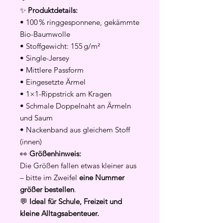
✨
Produktdetails:
• 100 % ringgesponnene, gekämmte
Bio-Baumwolle
• Stoffgewicht: 155 g/m²
• Single-Jersey
• Mittlere Passform
• Eingesetzte Ärmel
• 1×1-Rippstrick am Kragen
• Schmale Doppelnaht an Ärmeln
und Saum
• Nackenband aus gleichem Stoff
(innen)
👀
Größenhinweis:
Die Größen fallen etwas kleiner aus
– bitte im Zweifel
eine Nummer
größer bestellen
.
💬
Ideal für Schule, Freizeit und
kleine Alltagsabenteuer.