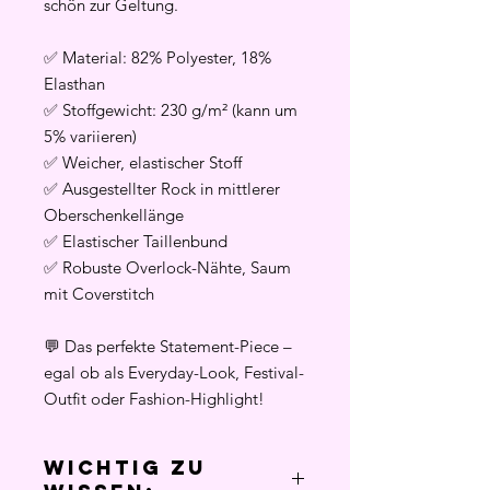
schön zur Geltung.
✅ Material: 82% Polyester, 18%
Elasthan
✅ Stoffgewicht: 230 g/m² (kann um
5% variieren)
✅ Weicher, elastischer Stoff
✅ Ausgestellter Rock in mittlerer
Oberschenkellänge
✅ Elastischer Taillenbund
✅ Robuste Overlock-Nähte, Saum
mit Coverstitch
💬 Das perfekte Statement-Piece –
egal ob als Everyday-Look, Festival-
Outfit oder Fashion-Highlight!
Wichtig zu