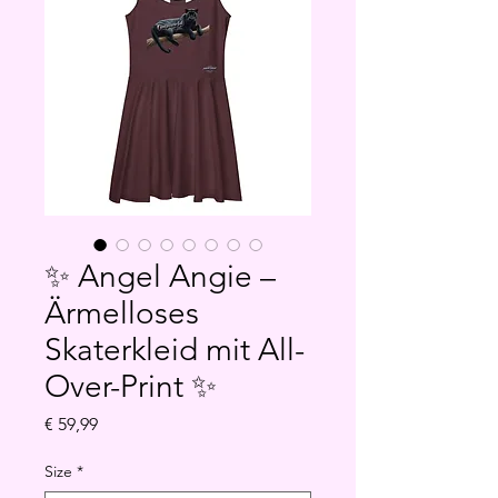
✨ Angel Angie –
Ärmelloses
Skaterkleid mit All-
Over-Print ✨
Preis
€ 59,99
Size
*