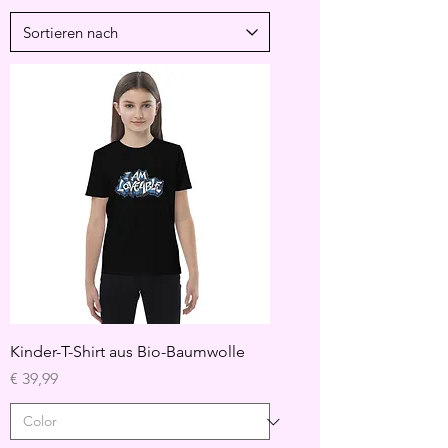
Kinder-T-Shirt aus Bio-Baumwolle
Preis
€ 39,99