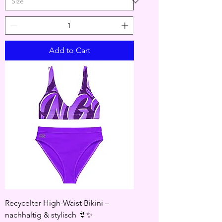
Add to Cart
Recycelter High-Waist Bikini –
nachhaltig & stylisch 👙✨