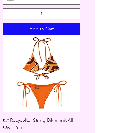
Add to Cart
👉 Recycelter String-Bikini mit All-
Over-Print